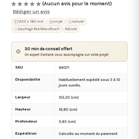
(Aucun avis pour le moment)
Rédiger un avis
1220 x 180 mm
vinyle
naturel
Gaufrage RealWoodTouch
Naturel
30 min de conseil offert
⊙
Un expert Dartank vous accompagne sur votre projet
SKU
99071
Disponibilité
Habituellement expédié sous 5 à 10
jours ouvrés.
Largeur
152,20 (cm)
Hauteur
19,80 (cm)
Profondeur
0,65 (cm)
Expédition
Calculés au moment du paiement