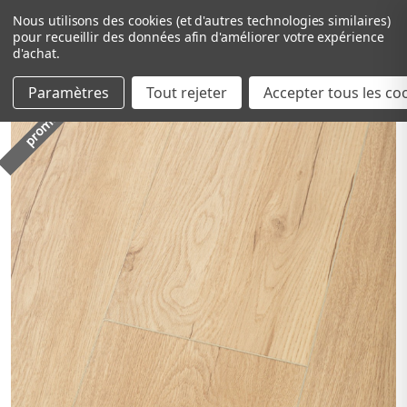
Nous utilisons des cookies (et d'autres technologies similaires)
pour recueillir des données afin d'améliorer votre expérience
d'achat.
Paramètres
Tout rejeter
Passer au contenu principal
Accepter tous les co
promo