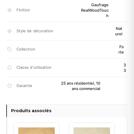
Gaufrage
Finition
RealWoodTouc
h
Nat
Style de décoration
urel
Fo
Collection
rte
3
Classe d'utilisation
3
25 ans résidentiel, 10
Garantie
ans commercial
Produits associés