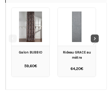
Galon BUBBIO
Rideau GRACE au
mètre
59,60€
64,20€