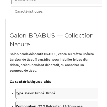
Caractéristiques
Galon BRABUS — Collection
Naturel
Galon brodé décoratif
BRABUS, vendu au mètre linéaire.
Largeur de tissu 11 cm, idéal pour habiller le bas d'un
rideau, créer un volant décoratif, ou encadrer un
panneau de tissu.
Caractéristiques clés
Type :
Galon brodé · Brodé
Composition :
77 % Polyester · 23 % Viscose