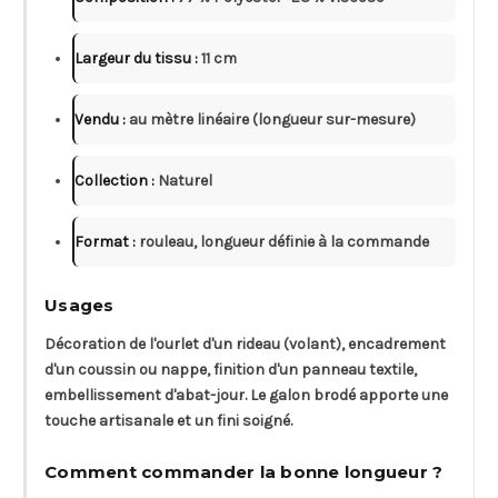
Largeur du tissu :
11 cm
Vendu :
au mètre linéaire (longueur sur-mesure)
Collection :
Naturel
Format :
rouleau, longueur définie à la commande
Usages
Décoration de l'ourlet d'un rideau (volant), encadrement
d'un coussin ou nappe, finition d'un panneau textile,
embellissement d'abat-jour. Le galon brodé apporte une
touche artisanale et un fini soigné.
Comment commander la bonne longueur ?