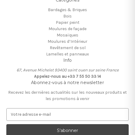
Bardages & Briques
Bois
Papier peint
Moulures de façade
Mosaïques
Moulures d’Intérieur
Revêtement de sol
Lamelles et panneaux
Info
67, Avenue Michelet 93400 saint ouen sur seine France
Appelez-nous au +33 7 55 50 33 14
Abonnez-vous à notre newsletter
Recevez les dernières actualités sur les nouveaux produits et
les promotions à venir
A
d
r
e