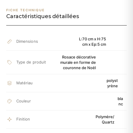
FICHE TECHNIQUE
Caractéristiques détaillées
L:70 cm x H:75
Dimensions
cm x Ep:5 cm
Rosace décorative
Type de produit
murale en forme de
couronne de Noël
polyst
Matériau
yrène
bla
Couleur
nc
Polymère/
Finition
Quartz