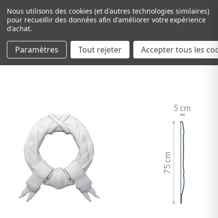
Nous utilisons des cookies (et d'autres technologies similaires)
pour recueillir des données afin d'améliorer votre expérience
d'achat.
Paramètres
Tout rejeter
Passer au contenu principal
Accepter tous les co