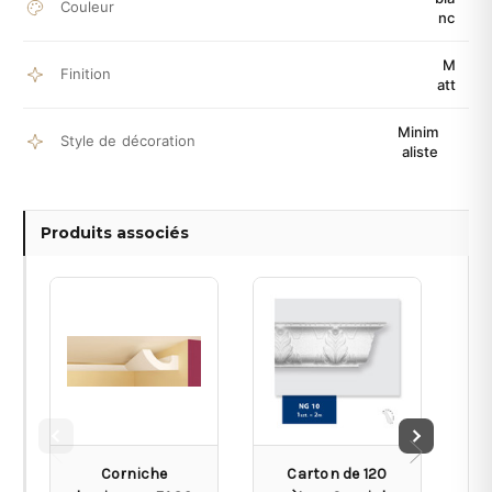
Couleur
nc
M
Finition
att
Minim
Style de décoration
aliste
Produits associés
Corniche
Carton de 120