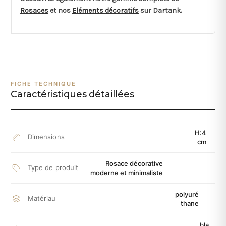
Rosaces
et nos
Eléments décoratifs
sur Dartank.
FICHE TECHNIQUE
Caractéristiques détaillées
H:4
Dimensions
cm
Rosace décorative
Type de produit
moderne et minimaliste
polyuré
Matériau
thane
bla