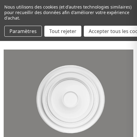
Nous utilisons des cookies (et d'autres technologies similaires)
pour recueillir des données afin d'améliorer votre expérience
d'achat.
Paramètres
Tout rejeter
Passer au contenu principal
Accepter tous les co