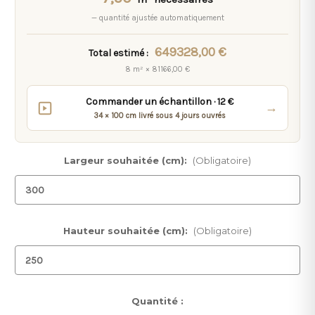
— quantité ajustée automatiquement
649328,00 €
Total estimé :
8 m² × 81166,00 €
Commander un échantillon · 12 €
→
34 × 100 cm livré sous 4 jours ouvrés
Largeur souhaitée (cm):
(Obligatoire)
Hauteur souhaitée (cm):
(Obligatoire)
Stock
Quantité :
actuel :