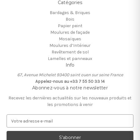
Catégories
Bardages & Briques
Bois
Papier peint
Moulures de façade
Mosaïques
Moulures d’Intérieur
Revêtement de sol
Lamelles et panneaux
Info
67, Avenue Michelet 93400 saint ouen sur seine France
Appelez-nous au +33 7 55 50 33 14
Abonnez-vous à notre newsletter
Recevez les dernières actualités sur les nouveaux produits et
les promotions à venir
A
d
r
e