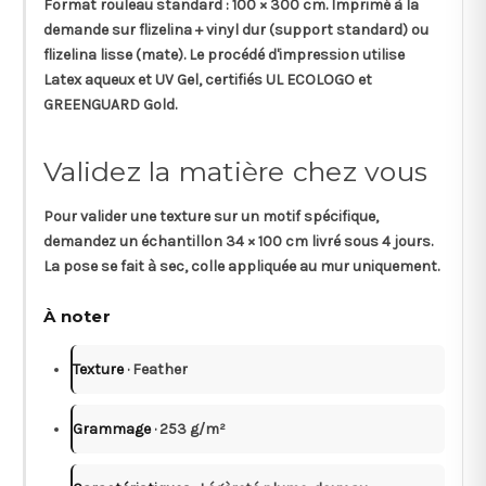
Format rouleau standard :
100 × 300 cm
. Imprimé à la
demande sur flizelina + vinyl dur (support standard) ou
flizelina lisse (mate). Le procédé d'impression utilise
Latex aqueux et UV Gel, certifiés UL ECOLOGO et
GREENGUARD Gold.
Validez la matière chez vous
Pour valider une texture sur un motif spécifique,
demandez un
échantillon 34 × 100 cm
livré sous 4 jours.
La pose se fait à sec, colle appliquée au mur uniquement.
À noter
Texture
· Feather
Grammage
· 253 g/m²