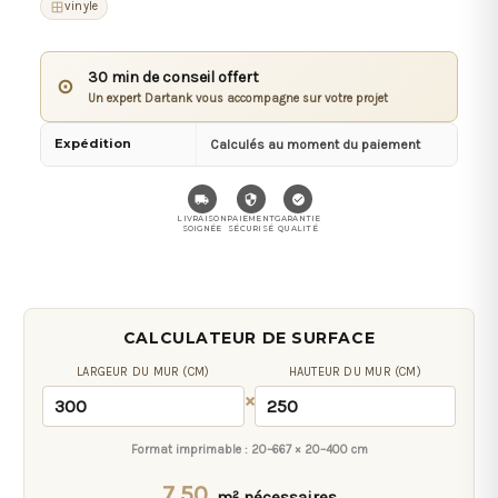
vinyle
30 min de conseil offert
⊙
Un expert Dartank vous accompagne sur votre projet
Expédition
Calculés au moment du paiement
LIVRAISON
PAIEMENT
GARANTIE
SOIGNÉE
SÉCURISÉ
QUALITÉ
CALCULATEUR DE SURFACE
LARGEUR DU MUR (CM)
HAUTEUR DU MUR (CM)
×
Format imprimable :
20–667 × 20–400 cm
7,50
m² nécessaires