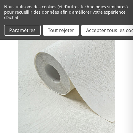
Nous utilisons des cookies (et d'autres technologies similaires)
pour recueillir des données afin d'améliorer votre expérience
d'achat.
Paramètres
Tout rejeter
Passer au contenu principal
Accepter tous les co