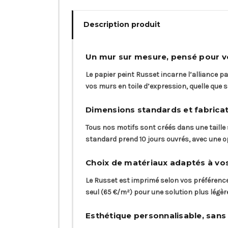
Description produit
Un mur sur mesure, pensé pour 
Le papier peint Russet incarne l’alliance p
vos murs en toile d’expression, quelle que soi
Dimensions standards et fabricat
Tous nos motifs sont créés dans une taill
standard prend 10 jours ouvrés, avec une op
Choix de matériaux adaptés à vo
Le Russet est imprimé selon vos préférences 
seul (65 €/m²) pour une solution plus légè
Esthétique personnalisable, sans 