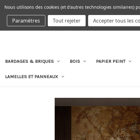
Nous utilisons des cookies (et d'autres technologies similaires) p
DEVISE : EUR
Paramètres
Tout rejeter
Accepter tous les c
BARDAGES & BRIQUES
BOIS
PAPIER PEINT
LAMELLES ET PANNEAUX