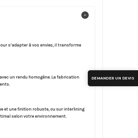
our s’adapter à vos envies, il transforme
 avec un rendu homogène. La fabrication
DEMANDER UN DEVIS
ents.
 et une finition robuste, ou sur interlining
ptimal selon votre environnement.