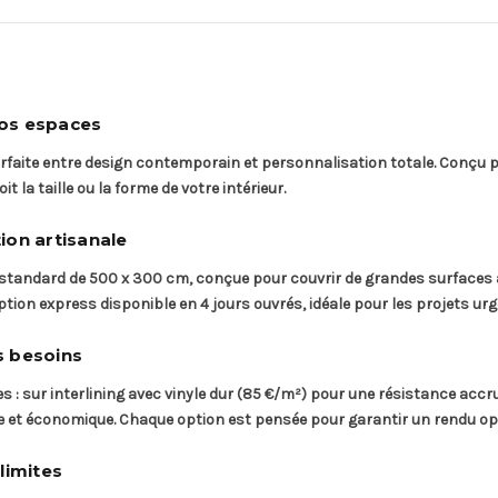
vos espaces
arfaite entre design contemporain et personnalisation totale. Conçu p
t la taille ou la forme de votre intérieur.
ion artisanale
e standard de 500 x 300 cm, conçue pour couvrir de grandes surfaces
tion express disponible en 4 jours ouvrés, idéale pour les projets urg
s besoins
: sur interlining avec vinyle dur (85 €/m²) pour une résistance accrue
re et économique. Chaque option est pensée pour garantir un rendu o
limites