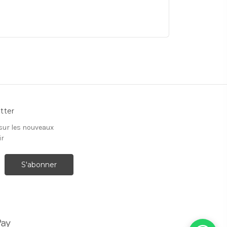
tter
 sur les nouveaux
ir