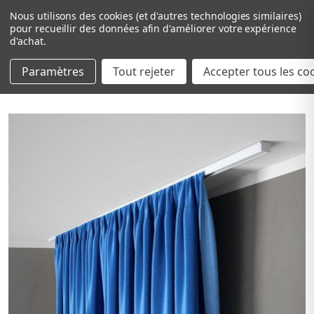
Nous utilisons des cookies (et d'autres technologies similaires)
pour recueillir des données afin d'améliorer votre expérience
d'achat.
Paramètres
Tout rejeter
Passer au contenu principal
Accepter tous les co