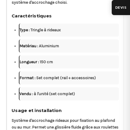
système d'accrochage choisi.
DEVIS
Caractéristiques
Type :
Tringle à rideaux
Matériau :
Aluminium
Longueur :
150 cm
Format :
Set complet (rail + accessoires)
Vendu :
à l'unité (set complet)
Usage et installation
Système d'accrochage rideaux pour fixation au plafond
ou au mur. Permet une glissière fluide grâce aux roulettes