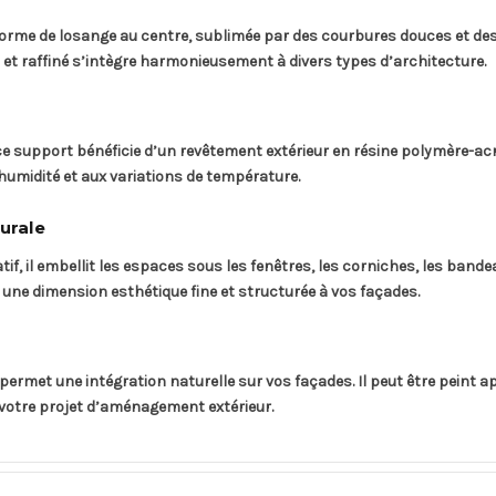
forme de losange au centre, sublimée par des courbures douces et des
t et raffiné s’intègre harmonieusement à divers types d’architecture.
e support bénéficie d’un revêtement extérieur en résine polymère-acr
humidité et aux variations de température.
urale
f, il embellit les espaces sous les fenêtres, les corniches, les ban
e une dimension esthétique fine et structurée à vos façades.
 permet une intégration naturelle sur vos façades. Il peut être peint 
 votre projet d’aménagement extérieur.