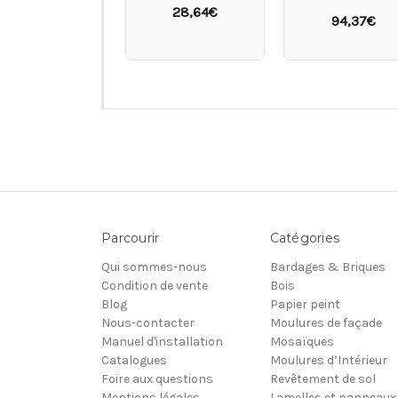
28,64€
94,37€
Parcourir
Catégories
Qui sommes-nous
Bardages & Briques
Condition de vente
Bois
Blog
Papier peint
Nous-contacter
Moulures de façade
Manuel d'installation
Mosaïques
Catalogues
Moulures d’Intérieur
Foire aux questions
Revêtement de sol
Mentions légales
Lamelles et panneaux