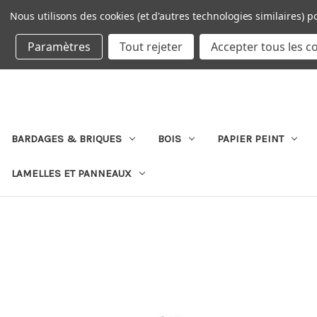
Nous utilisons des cookies (et d'autres technologies similaires) p
DEVISE : EUR
Paramètres
Tout rejeter
Accepter tous les c
BARDAGES & BRIQUES
BOIS
PAPIER PEINT
LAMELLES ET PANNEAUX