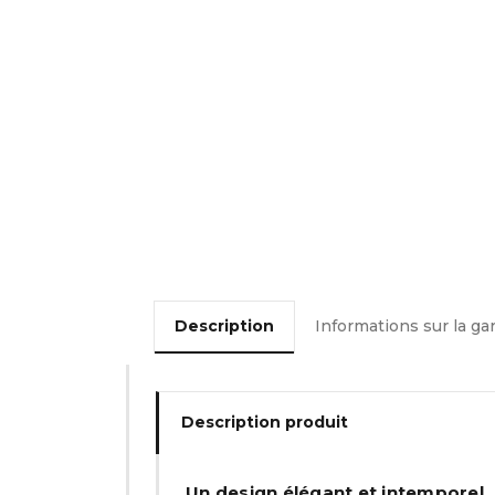
Description
Informations sur la ga
Description produit
Un design élégant et intemporel