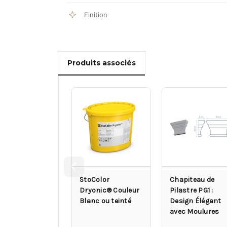
Finition
Produits associés
StoColor
Chapiteau de
Dryonic® Couleur
Pilastre PG1 :
Blanc ou teinté
Design Élégant
avec Moulures