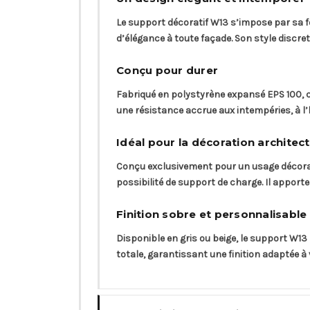
Le support décoratif W13 s’impose par sa 
d’élégance à toute façade. Son style discre
Conçu pour durer
Fabriqué en polystyrène expansé EPS 100, c
une résistance accrue aux intempéries, à l’
Idéal pour la décoration architect
Conçu exclusivement pour un usage décorati
possibilité de support de charge. Il apport
Finition sobre et personnalisable
Disponible en gris ou beige, le support W13
totale, garantissant une finition adaptée à