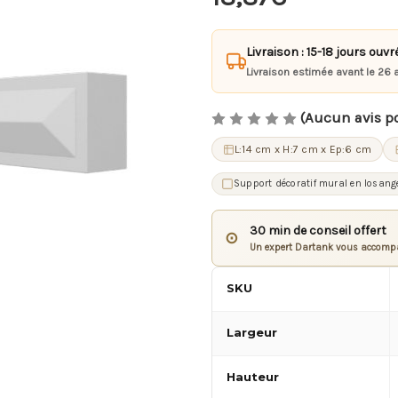
Livraison : 15-18 jours ouvr
Livraison estimée avant le 26 
(Aucun avis p
L:14 cm x H:7 cm x Ep:6 cm
Support décoratif mural en losang
30 min de conseil offert
⊙
Un expert Dartank vous accompa
SKU
Largeur
Hauteur