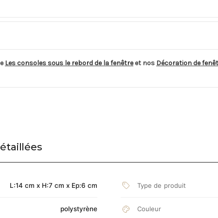
de
Les consoles sous le rebord de la fenêtre
et nos
Décoration de fenê
étaillées
Type de produit
L:14 cm x H:7 cm x Ep:6 cm
polystyrène
Couleur