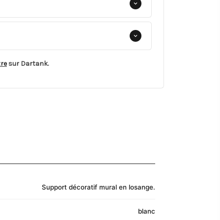
tre
sur Dartank.
Support décoratif mural en losange.
blanc