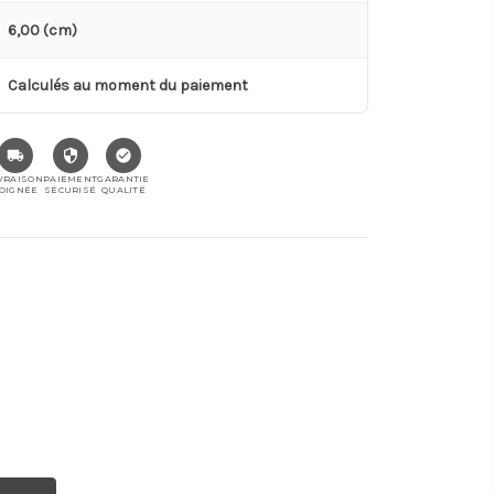
6,00 (cm)
Calculés au moment du paiement
VRAISON
PAIEMENT
GARANTIE
OIGNÉE
SÉCURISÉ
QUALITÉ