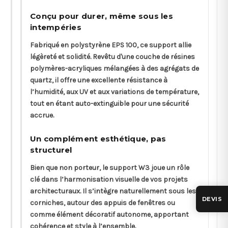
Conçu pour durer, même sous les
intempéries
Fabriqué en polystyrène EPS 100, ce support allie
légèreté et solidité. Revêtu d'une couche de résines
polymères-acryliques mélangées à des agrégats de
quartz, il offre une excellente résistance à
l’humidité, aux UV et aux variations de température,
tout en étant auto-extinguible pour une sécurité
accrue.
Un complément esthétique, pas
structurel
Bien que non porteur, le support W3 joue un rôle
clé dans l’harmonisation visuelle de vos projets
architecturaux. Il s’intègre naturellement sous les
DEVIS
corniches, autour des appuis de fenêtres ou
comme élément décoratif autonome, apportant
cohérence et style à l’ensemble.