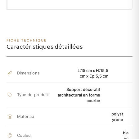
FICHE TECHNIQUE
Caractéristiques détaillées
L:15 cm x H:15,5
Dimensions
cm x Ep:5,5 cm
Support décoratif
Type de produit
architectural en forme
courbe
polyst
Matériau
yrène
bla
Couleur
nc