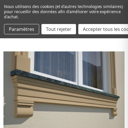
Nous utilisons des cookies (et d'autres technologies similaires)
pour recueillir des données afin d'améliorer votre expérience
d'achat.
Paramètres
Tout rejeter
Passer au contenu principal
Accepter tous les co