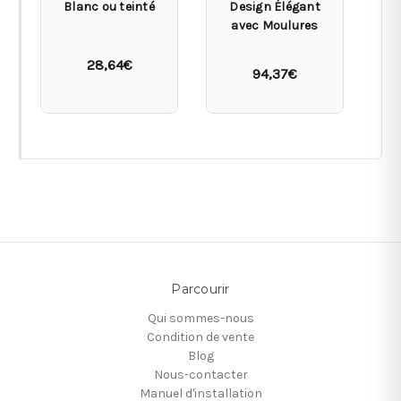
Blanc ou teinté
Design Élégant
De
avec Moulures
D
28,64€
94,37€
Parcourir
Qui sommes-nous
Condition de vente
Blog
Nous-contacter
Manuel d'installation