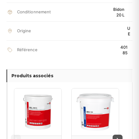
Bidon
Conditionnement
20 L
U
Origine
E
401
Référence
85
Produits associés