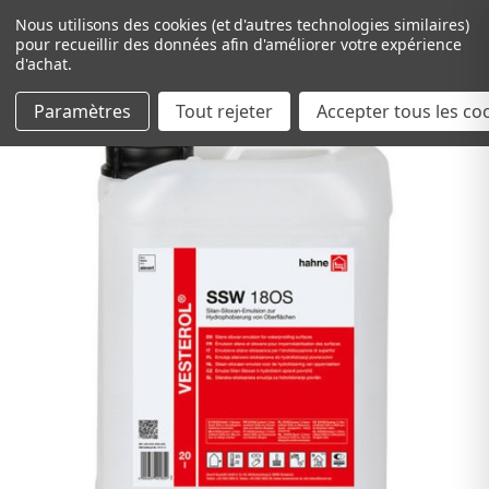
Nous utilisons des cookies (et d'autres technologies similaires)
pour recueillir des données afin d'améliorer votre expérience
d'achat.
Paramètres
Tout rejeter
Passer au contenu principal
Accepter tous les co