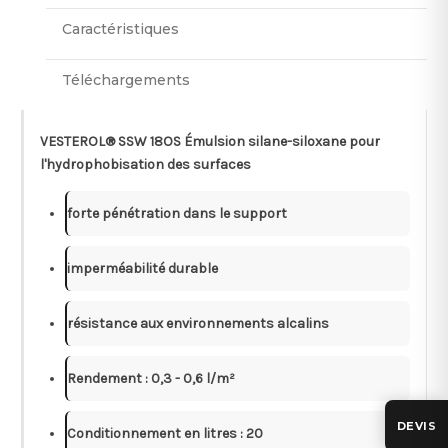
Caractéristiques
Téléchargements
VESTEROL® SSW 18OS Émulsion silane-siloxane pour
l'hydrophobisation des surfaces
forte pénétration dans le support
imperméabilité durable
résistance aux environnements alcalins
Rendement : 0,3 - 0,6 l/m²
DEVIS
Conditionnement en litres : 20