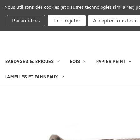
Nous utilisons des cookies (et d'autres technologies similaires) p
DEVISE : EUR
Paramètres
Tout rejeter
Accepter tous les c
BARDAGES & BRIQUES
BOIS
PAPIER PEINT
LAMELLES ET PANNEAUX