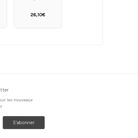
26,10€
tter
 sur les nouveaux
ir