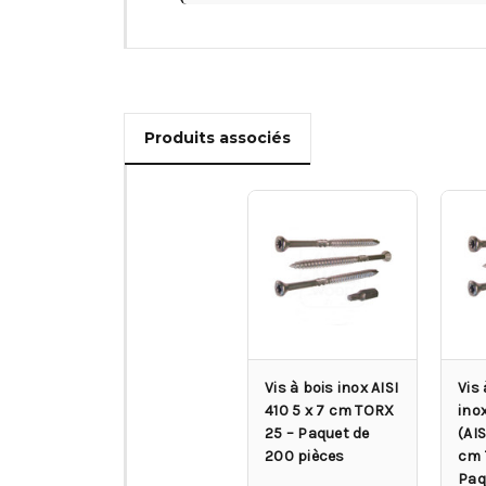
Produits associés
Vis à bois inox AISI
Vis 
410 5 x 7 cm TORX
ino
25 – Paquet de
(AIS
200 pièces
cm 
Paq