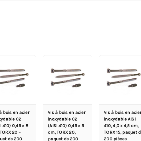
à bois en acier
Vis à bois en acier
Vis à bois en acie
xydable C2
inoxydable C2
inoxydable AISI
I 410) 0,45 × 8
(AISI 410) 0,45 × 5
410, 4,0 x 4,5 cm,
TORX 20 –
cm, TORX 20,
TORX 15, paquet d
uet de 200
paquet de 200
200 pièces