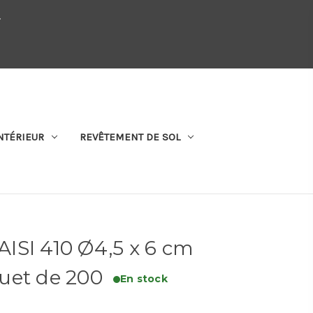
.
QUI SOMMES-NOUS
SE CONNECTER
S'ABONNER
PANIER
NTÉRIEUR
REVÊTEMENT DE SOL
 AISI 410 Ø4,5 x 6 cm
uet de 200
En stock