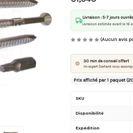
Livraison : 5-7 jours ouvré
Livraison estimée avant le 16 
(Aucun avis p
30 min de conseil offert
⊙
Un expert Dartank vous accompa
Prix affiché par 1 paquet (2
SKU
Disponibilité
Expédition