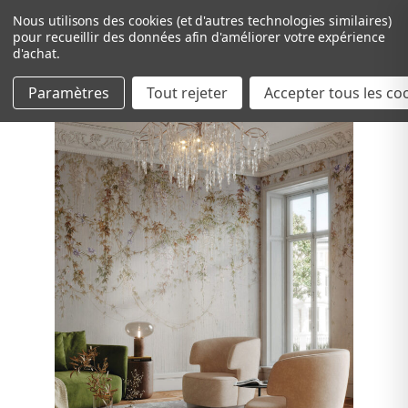
Nous utilisons des cookies (et d'autres technologies similaires)
pour recueillir des données afin d'améliorer votre expérience
d'achat.
Paramètres
Tout rejeter
Passer au contenu principal
Accepter tous les co