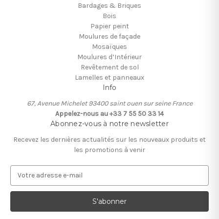
Bardages & Briques
Bois
Papier peint
Moulures de façade
Mosaïques
Moulures d’Intérieur
Revêtement de sol
Lamelles et panneaux
Info
67, Avenue Michelet 93400 saint ouen sur seine France
Appelez-nous au +33 7 55 50 33 14
Abonnez-vous à notre newsletter
Recevez les dernières actualités sur les nouveaux produits et
les promotions à venir
A
d
r
e
s