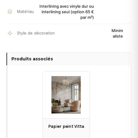
Interlining avec vinyle dur ou
Matériau
interlining seul (option 65 €
par m²)
Minim
Style de décoration
aliste
Produits associés
Papier peint Vitta