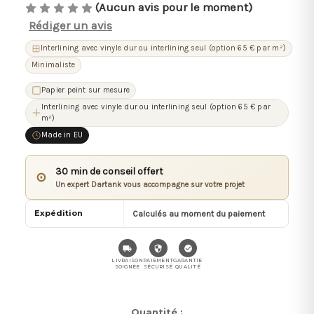
(Aucun avis pour le moment)
Rédiger un avis
Interlining avec vinyle dur ou interlining seul (option 65 € par m²)
Minimaliste
Papier peint sur mesure
Interlining avec vinyle dur ou interlining seul (option 65 € par
m²)
Made in EU
30 min de conseil offert
⊙
Un expert Dartank vous accompagne sur votre projet
Expédition
Calculés au moment du paiement
LIVRAISON
PAIEMENT
GARANTIE
SOIGNÉE
SÉCURISÉ
QUALITÉ
Stock
Quantité :