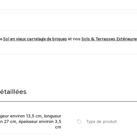
de
Sol en vieux carrelage de briques
et nos
Sols & Terrasses Extérieure
étaillées
rgeur environ 13,5 cm, longueur
on 27 cm, épaisseur environ 3,5
Type de produit
cm