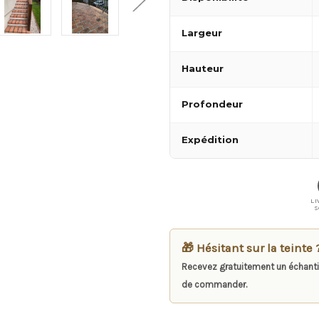
Largeur
Hauteur
Profondeur
Expédition
LI
S
🎁 Hésitant sur la teinte 
Recevez gratuitement un échanti
de commander.