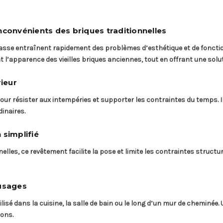
nconvénients des briques traditionnelles
asse entraînent rapidement des problèmes d’esthétique et de fonctio
 l’apparence des vieilles briques anciennes, tout en offrant une solut
ieur
our résister aux intempéries et supporter les contraintes du temps. I
inaires.
 simplifié
elles, ce revêtement facilite la pose et limite les contraintes structur
 usages
ilisé dans la cuisine, la salle de bain ou le long d’un mur de cheminé
ons.