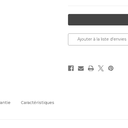
Stock
actuel :
Ajouter à la liste d'envies
rantie
Caractéristiques