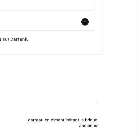
s
sur Dartank.
carreau en ciment imitant la brique
ancienne