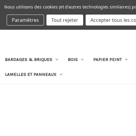
Nous utilisons des cookies (et d'autres technologies similaires) p
DEVISE : EUR
Paramètres
Tout rejeter
Accepter tous les c
BARDAGES & BRIQUES
BOIS
PAPIER PEINT
LAMELLES ET PANNEAUX