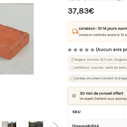
37,83€
Livraison : 10-14 jours ouvr
Livraison estimée avant le 19 
(Aucun avis p
largeur environ 13,5 cm, longue
extérieur, cuisine, salle de ba
carreau en ciment imitant la briqu
30 min de conseil offert
⊙
Un expert Dartank vous accompa
SKU
Disponibilité