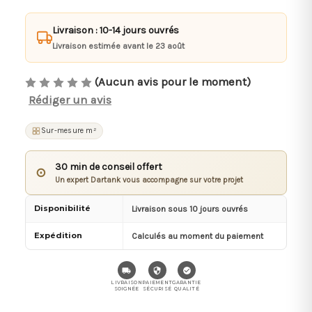
Livraison : 10-14 jours ouvrés
Livraison estimée avant le 23 août
(Aucun avis pour le moment)
Rédiger un avis
Sur-mesure m²
30 min de conseil offert
⊙
Un expert Dartank vous accompagne sur votre projet
Disponibilité
Livraison sous 10 jours ouvrés
Expédition
Calculés au moment du paiement
LIVRAISON
PAIEMENT
GARANTIE
SOIGNÉE
SÉCURISÉ
QUALITÉ