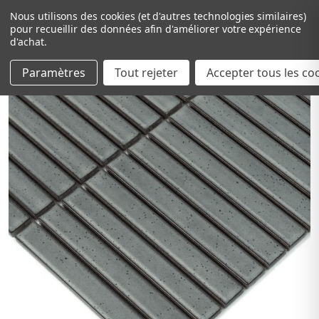
Nous utilisons des cookies (et d'autres technologies similaires)
pour recueillir des données afin d'améliorer votre expérience
d'achat.
Paramètres
Tout rejeter
Passer au contenu principal
Accepter tous les co