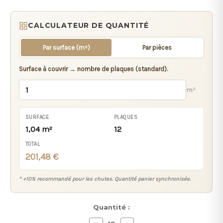
CALCULATEUR DE QUANTITÉ
Par surface (m²)
Par pièces
Surface à couvrir → nombre de plaques (standard).
m²
SURFACE
PLAQUES
1,04 m²
12
TOTAL
201,48 €
* +10% recommandé pour les chutes. Quantité panier synchronisée.
Stock
Quantité :
actuel :