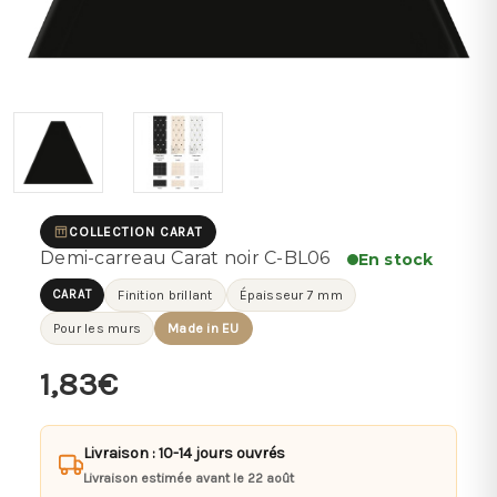
COLLECTION CARAT
Demi-carreau Carat noir C-BL06
En stock
CARAT
Finition brillant
Épaisseur 7 mm
Pour les murs
Made in EU
1,83€
Livraison : 10-14 jours ouvrés
Livraison estimée avant le 22 août