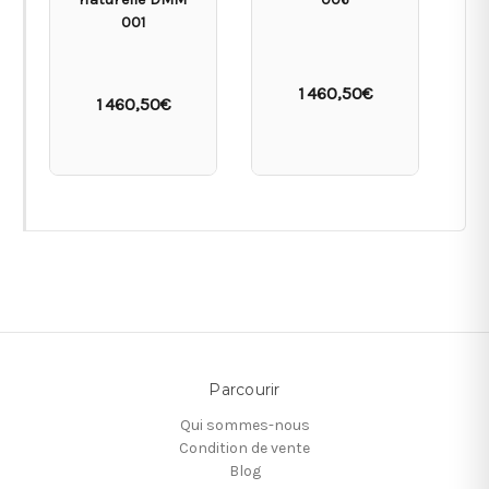
001
1 460,50€
1 460,50€
Parcourir
Qui sommes-nous
Condition de vente
Blog