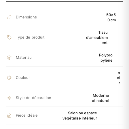
50x5
Dimensions
0 cm
Tissu
Type de produit
d'ameublem
ent
Polypro
Matériau
pylène
n
Couleur
oi
r
Moderne
Style de décoration
et naturel
Salon ou espace
Pièce idéale
végétalisé intérieur