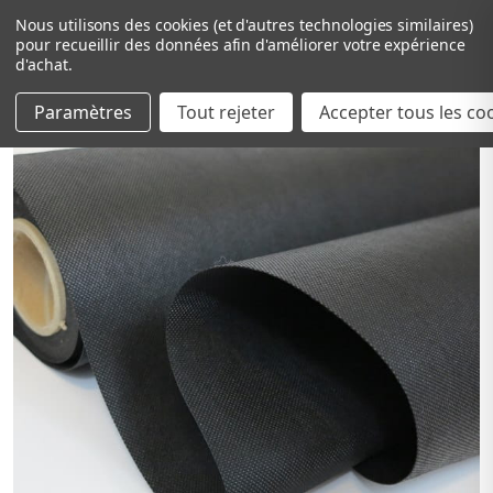
Nous utilisons des cookies (et d'autres technologies similaires)
pour recueillir des données afin d'améliorer votre expérience
d'achat.
Paramètres
Tout rejeter
Passer au contenu principal
Accepter tous les co