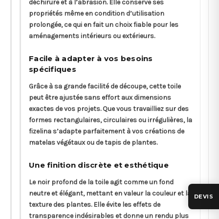
déchirure et à l’abrasion. Elle conserve ses
propriétés même en condition d’utilisation
prolongée, ce qui en fait un choix fiable pour les
aménagements intérieurs ou extérieurs.
Facile à adapter à vos besoins
spécifiques
Grâce à sa grande facilité de découpe, cette toile
peut être ajustée sans effort aux dimensions
exactes de vos projets. Que vous travailliez sur des
formes rectangulaires, circulaires ou irrégulières, la
fizelina s’adapte parfaitement à vos créations de
matelas végétaux ou de tapis de plantes.
Une finition discrète et esthétique
Le noir profond de la toile agit comme un fond
neutre et élégant, mettant en valeur la couleur et la
DEVIS
texture des plantes. Elle évite les effets de
transparence indésirables et donne un rendu plus