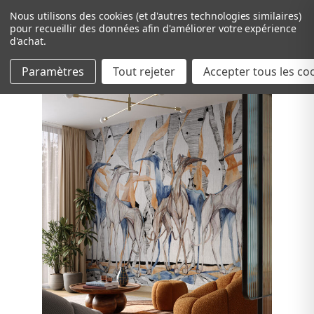
Nous utilisons des cookies (et d'autres technologies similaires)
pour recueillir des données afin d'améliorer votre expérience
d'achat.
Paramètres
Tout rejeter
Passer au contenu principal
Accepter tous les co