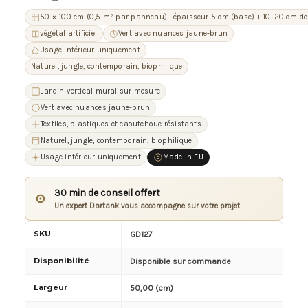
50 × 100 cm (0,5 m² par panneau) · épaisseur 5 cm (base) + 10–20 cm de
végétal artificiel
Vert avec nuances jaune-brun
Usage intérieur uniquement
Naturel, jungle, contemporain, biophilique
Jardin vertical mural sur mesure
Vert avec nuances jaune-brun
Textiles, plastiques et caoutchouc résistants
Naturel, jungle, contemporain, biophilique
Usage intérieur uniquement
Made in EU
30 min de conseil offert
⊙
Un expert Dartank vous accompagne sur votre projet
SKU
GD127
Disponibilité
Disponible sur commande
Largeur
50,00 (cm)