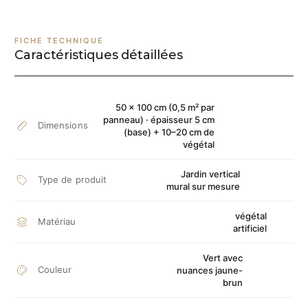
FICHE TECHNIQUE
Caractéristiques détaillées
50 × 100 cm (0,5 m² par
panneau) · épaisseur 5 cm
Dimensions
(base) + 10–20 cm de
végétal
Jardin vertical
Type de produit
mural sur mesure
végétal
Matériau
artificiel
Vert avec
Couleur
nuances jaune-
brun