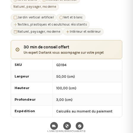
Naturel, paysager, moderne
Jardin vertical artificiel
Vert et blanc
Textiles, plastiques et caoutchouc résistants
Naturel, paysager, moderne
Intérieur et extérieur
30 min de conseil offert
⊙
Un expert Dartank vous accompagne sur votre projet
SKU
GD194
Largeur
50,00 (cm)
Hauteur
100,00 (cm)
Profondeur
3,00 (cm)
Expédition
Calculés au moment du paiement
LIVRAISON
PAIEMENT
GARANTIE