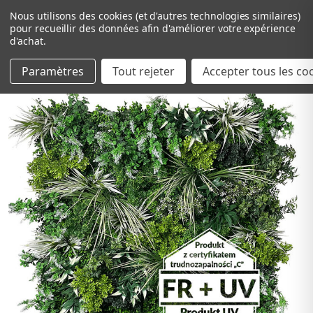
Nous utilisons des cookies (et d'autres technologies similaires)
pour recueillir des données afin d'améliorer votre expérience
d'achat.
Paramètres
Tout rejeter
Passer au contenu principal
Accepter tous les co