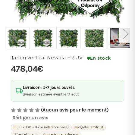
Jardin vertical Nevada FR UV
En stock
478,04€
Livraison : 5-7 jours ouvrés
Livraison estimée avant le 17 août
(Aucun avis pour le moment)
Rédiger un avis
50 × 100 × 3 cm (référence base)
végétal artificiel
Vert et blanc
Intérieur et extérieur