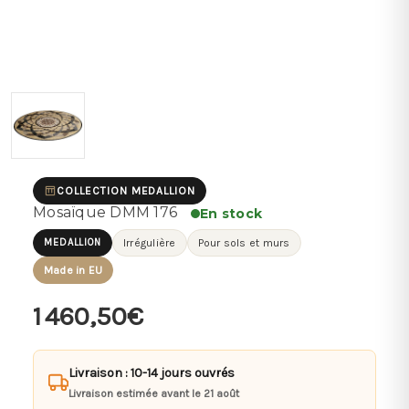
COLLECTION MEDALLION
Mosaïque DMM 176
En stock
MEDALLION
Irrégulière
Pour sols et murs
Made in EU
1 460,50€
Livraison : 10-14 jours ouvrés
Livraison estimée avant le 21 août