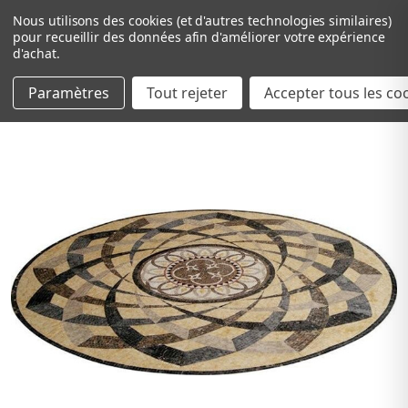
Nous utilisons des cookies (et d'autres technologies similaires)
pour recueillir des données afin d'améliorer votre expérience
d'achat.
Paramètres
Tout rejeter
Passer au contenu principal
Accepter tous les co