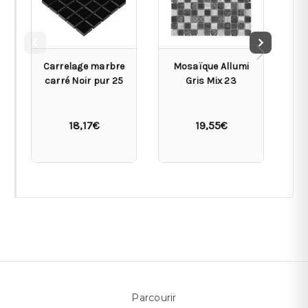
Carrelage marbre
Mosaïque Allumi
carré Noir pur 25
Gris Mix 23
18,17€
19,55€
Parcourir