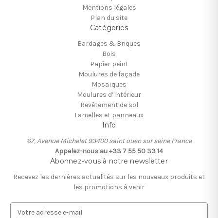
Mentions légales
Plan du site
Catégories
Bardages & Briques
Bois
Papier peint
Moulures de façade
Mosaïques
Moulures d’Intérieur
Revêtement de sol
Lamelles et panneaux
Info
67, Avenue Michelet 93400 saint ouen sur seine France
Appelez-nous au +33 7 55 50 33 14
Abonnez-vous à notre newsletter
Recevez les dernières actualités sur les nouveaux produits et
les promotions à venir
A
d