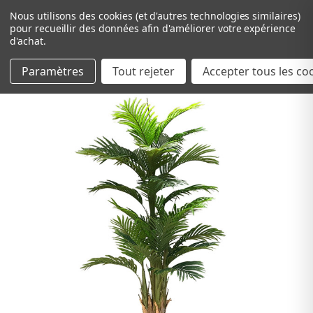
Nous utilisons des cookies (et d'autres technologies similaires)
pour recueillir des données afin d'améliorer votre expérience
d'achat.
Paramètres
Tout rejeter
Passer au contenu principal
Accepter tous les co