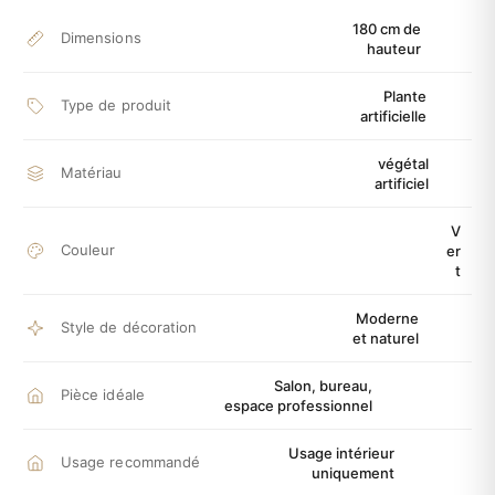
180 cm de
Dimensions
hauteur
Plante
Type de produit
artificielle
végétal
Matériau
artificiel
V
Couleur
er
t
Moderne
Style de décoration
et naturel
Salon, bureau,
Pièce idéale
espace professionnel
Usage intérieur
Usage recommandé
uniquement