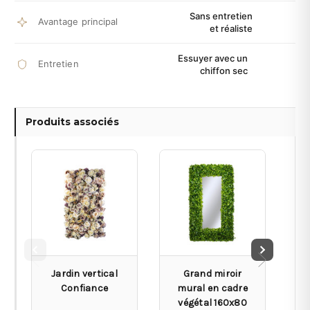
Sans entretien
Avantage principal
et réaliste
Essuyer avec un
Entretien
chiffon sec
Produits associés
Jardin vertical
Grand miroir
S
Confiance
mural en cadre
végétal 160x80