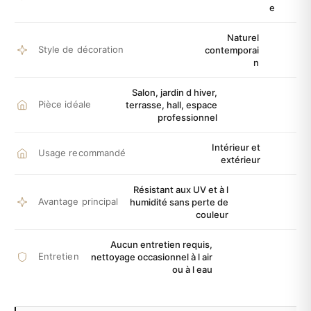
e
Naturel
Style de décoration
contemporai
n
Salon, jardin d hiver,
Pièce idéale
terrasse, hall, espace
professionnel
Intérieur et
Usage recommandé
extérieur
Résistant aux UV et à l
Avantage principal
humidité sans perte de
couleur
Aucun entretien requis,
Entretien
nettoyage occasionnel à l air
ou à l eau