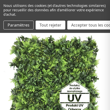
Nous utilisons des cookies (et d'autres technologies similaires)
pour recueillir des données afin d'améliorer votre expérience
d'achat.
Paramètres
Tout rejeter
Passer au contenu principal
Accepter tous les co