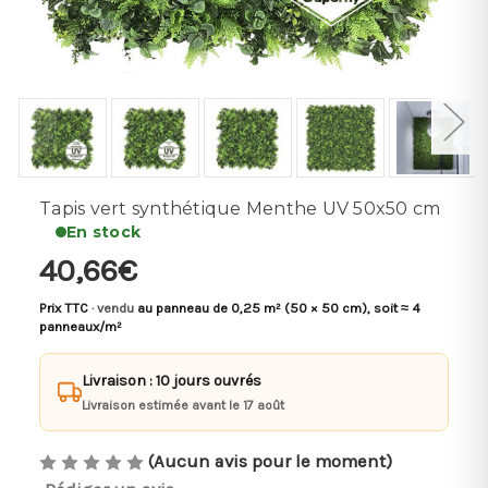
Tapis vert synthétique Menthe UV 50x50 cm
En stock
40,66€
Prix TTC
· vendu
au panneau de 0,25 m² (50 × 50 cm), soit ≈ 4
panneaux/m²
Livraison : 10 jours ouvrés
Livraison estimée avant le 17 août
(Aucun avis pour le moment)