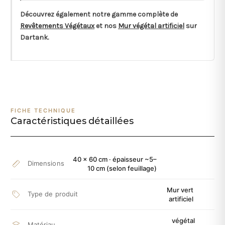
Découvrez également notre gamme complète de
Revêtements Végétaux
et nos
Mur végétal artificiel
sur
Dartank.
FICHE TECHNIQUE
Caractéristiques détaillées
40 × 60 cm · épaisseur ~5–
Dimensions
10 cm (selon feuillage)
Mur vert
Type de produit
artificiel
végétal
Matériau