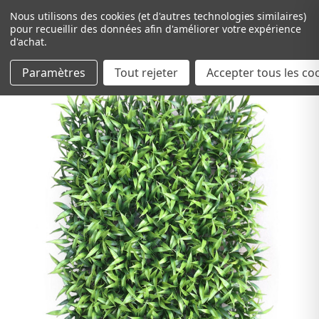
Nous utilisons des cookies (et d'autres technologies similaires)
pour recueillir des données afin d'améliorer votre expérience
d'achat.
Paramètres
Tout rejeter
Passer au contenu principal
Accepter tous les co