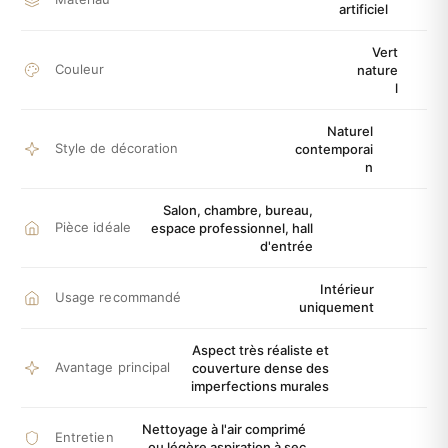
artificiel
Vert
Couleur
nature
l
Naturel
Style de décoration
contemporai
n
Salon, chambre, bureau,
Pièce idéale
espace professionnel, hall
d'entrée
Intérieur
Usage recommandé
uniquement
Aspect très réaliste et
Avantage principal
couverture dense des
imperfections murales
Nettoyage à l'air comprimé
Entretien
ou légère aspiration à sec