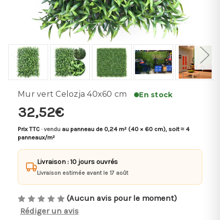
Mur vert Celozja 40x60 cm
En stock
32,52€
Prix TTC
· vendu
au panneau de 0,24 m² (40 × 60 cm), soit ≈ 4
panneaux/m²
Livraison : 10 jours ouvrés
Livraison estimée avant le 17 août
(Aucun avis pour le moment)
Rédiger un avis