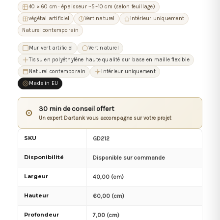
40 × 60 cm · épaisseur ~5–10 cm (selon feuillage)
végétal artificiel
Vert naturel
Intérieur uniquement
Naturel contemporain
Mur vert artificiel
Vert naturel
Tissu en polyéthylène haute qualité sur base en maille flexible
Naturel contemporain
Intérieur uniquement
Made in EU
30 min de conseil offert
⊙
Un expert Dartank vous accompagne sur votre projet
SKU
GD212
Disponibilité
Disponible sur commande
Largeur
40,00 (cm)
Hauteur
60,00 (cm)
Profondeur
7,00 (cm)