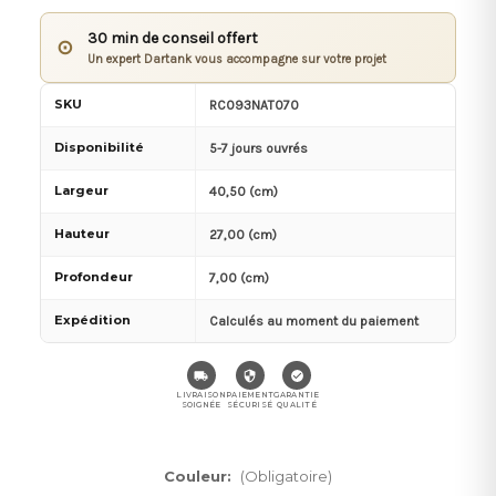
30 min de conseil offert
⊙
Un expert Dartank vous accompagne sur votre projet
SKU
RC093NAT070
Disponibilité
5-7 jours ouvrés
Largeur
40,50 (cm)
Hauteur
27,00 (cm)
Profondeur
7,00 (cm)
Expédition
Calculés au moment du paiement
LIVRAISON
PAIEMENT
GARANTIE
SOIGNÉE
SÉCURISÉ
QUALITÉ
Couleur:
(Obligatoire)