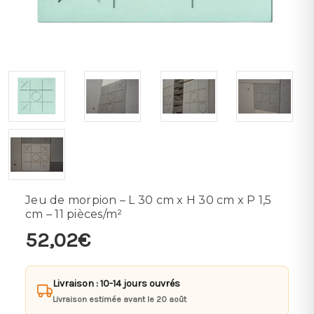
Jeu de morpion – L 30 cm x H 30 cm x P 1,5
cm – 11 pièces/m²
52,02€
Livraison : 10-14 jours ouvrés
Livraison estimée avant le 20 août