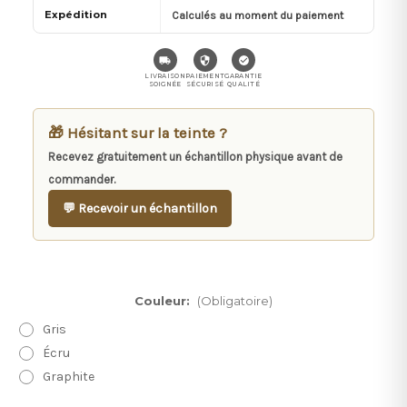
Expédition
Calculés au moment du paiement
LIVRAISON
PAIEMENT
GARANTIE
SOIGNÉE
SÉCURISÉ
QUALITÉ
🎁 Hésitant sur la teinte ?
Recevez gratuitement un échantillon physique avant de
commander.
💬 Recevoir un échantillon
Couleur:
(Obligatoire)
Gris
Écru
Graphite