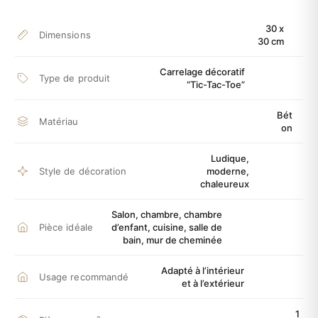
30 x
Dimensions
30 cm
Carrelage décoratif
Type de produit
“Tic-Tac-Toe”
Bét
Matériau
on
Ludique,
Style de décoration
moderne,
chaleureux
Salon, chambre, chambre
Pièce idéale
d’enfant, cuisine, salle de
bain, mur de cheminée
Adapté à l’intérieur
Usage recommandé
et à l’extérieur
1