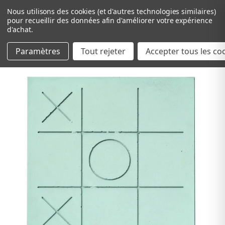
Nous utilisons des cookies (et d'autres technologies similaires)
pour recueillir des données afin d'améliorer votre expérience
d'achat.
Paramètres
Tout rejeter
Passer au contenu principal
Accepter tous les co