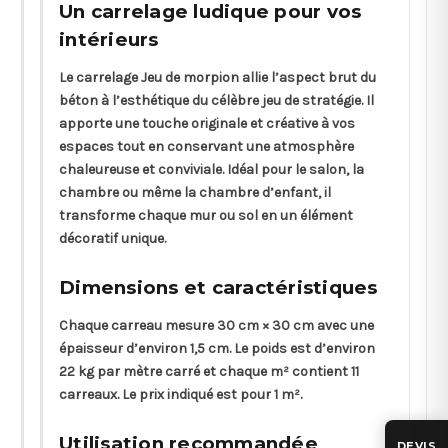
Un carrelage ludique pour vos
intérieurs
Le carrelage Jeu de morpion allie l’aspect brut du
béton à l’esthétique du célèbre jeu de stratégie. Il
apporte une touche originale et créative à vos
espaces tout en conservant une atmosphère
chaleureuse et conviviale. Idéal pour le salon, la
chambre ou même la chambre d’enfant, il
transforme chaque mur ou sol en un élément
décoratif unique.
Dimensions et caractéristiques
Chaque carreau mesure
30 cm × 30 cm
avec une
épaisseur d’environ 1,5 cm
. Le poids est d’environ
22 kg par mètre carré
et chaque m² contient
11
carreaux
. Le prix indiqué est pour 1 m².
Utilisation recommandée
DEVIS