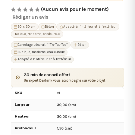
(Aucun avis pour le moment)
Rédiger un avis
30 x 30 cm
Béton
Adapté à l’intérieur et à l’extérieur
Ludique, moderne, chaleureux
Carrelage décoratif “Tic-Tac-Toe”
Béton
Ludique, moderne, chaleureux
Adapté à l’intérieur et à l’extérieur
30 min de conseil offert
⊙
Un expert Dartank vous accompagne sur votre projet
SKU
x1
Largeur
30,00 (cm)
Hauteur
30,00 (cm)
Profondeur
1,50 (cm)