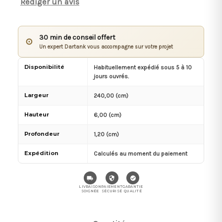
Rédiger un avis
30 min de conseil offert
⊙
Un expert Dartank vous accompagne sur votre projet
Disponibilité
Habituellement expédié sous 5 à 10
jours ouvrés.
Largeur
240,00 (cm)
Hauteur
6,00 (cm)
Profondeur
1,20 (cm)
Expédition
Calculés au moment du paiement
LIVRAISON
PAIEMENT
GARANTIE
SOIGNÉE
SÉCURISÉ
QUALITÉ