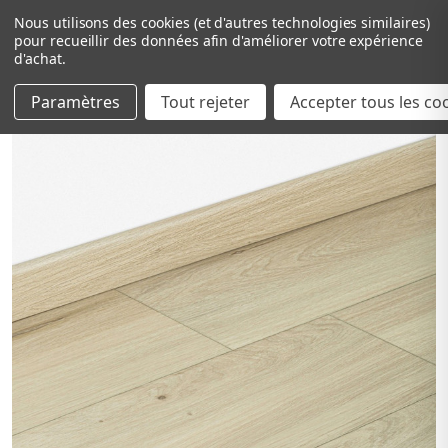
Nous utilisons des cookies (et d'autres technologies similaires)
pour recueillir des données afin d'améliorer votre expérience
d'achat.
Paramètres
Tout rejeter
Passer au contenu principal
Accepter tous les co