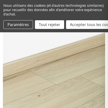
Nous utilisons des cookies (et d'autres technologies similaires)
pour recueillir des données afin d'améliorer votre expérience
d'achat.
Paramètres
Tout rejeter
Passer au contenu principal
Accepter tous les co