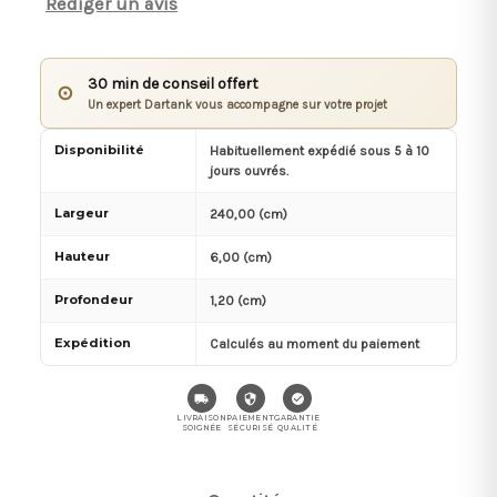
Rédiger un avis
30 min de conseil offert
⊙
Un expert Dartank vous accompagne sur votre projet
Disponibilité
Habituellement expédié sous 5 à 10
jours ouvrés.
Largeur
240,00 (cm)
Hauteur
6,00 (cm)
Profondeur
1,20 (cm)
Expédition
Calculés au moment du paiement
LIVRAISON
PAIEMENT
GARANTIE
SOIGNÉE
SÉCURISÉ
QUALITÉ