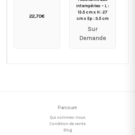
intempéries – L :
13.5 cm x H : 27
22,70€
cm x Ep : 3.5 cm
Sur
Demande
Parcourir
Qui sommes-nous
Condition de vente
Blog