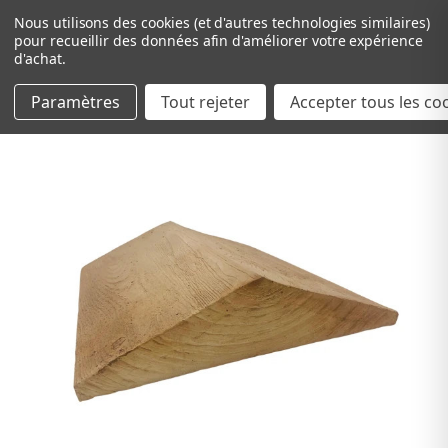
Nous utilisons des cookies (et d'autres technologies similaires)
pour recueillir des données afin d'améliorer votre expérience
d'achat.
Paramètres
Tout rejeter
Passer au contenu principal
Accepter tous les co