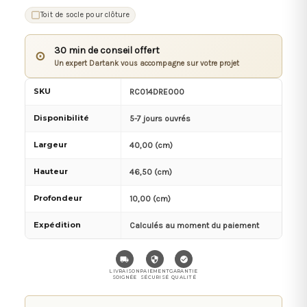
Toit de socle pour clôture
30 min de conseil offert
⊙
Un expert Dartank vous accompagne sur votre projet
SKU
RC014DRE000
Disponibilité
5-7 jours ouvrés
Largeur
40,00 (cm)
Hauteur
46,50 (cm)
Profondeur
10,00 (cm)
Expédition
Calculés au moment du paiement
LIVRAISON
PAIEMENT
GARANTIE
SOIGNÉE
SÉCURISÉ
QUALITÉ